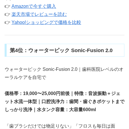
👉
Amazonで今すぐ購入
👉
楽天市場でレビューを読む
👉
Yahoo!ショッピングで価格を比較
第4位：ウォーターピック Sonic-Fusion 2.0
ウォーターピック Sonic-Fusion 2.0｜歯科医院レベルのオ
ーラルケアを自宅で
価格帯：19,000〜25,000円前後｜特徴：音波振動＋ジェ
ット水流一体型｜口腔洗浄力：歯間・歯ぐきポケットまで
しっかり洗浄｜水タンク容量：大容量600ml
「歯ブラシだけでは物足りない」「フロスも毎日は面