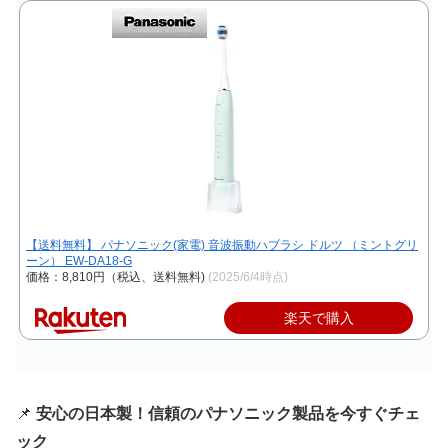
【送料無料】 パナソニック(家電) 音波振動ハブラシ ドルツ （ミントグリ
ーン） EW-DA18-G
価格：8,810円（税込、送料無料)
(2025/6/4時点)
楽天で購入
📌
安心の日本製！信頼のパナソニック製品を今すぐチェ
ック