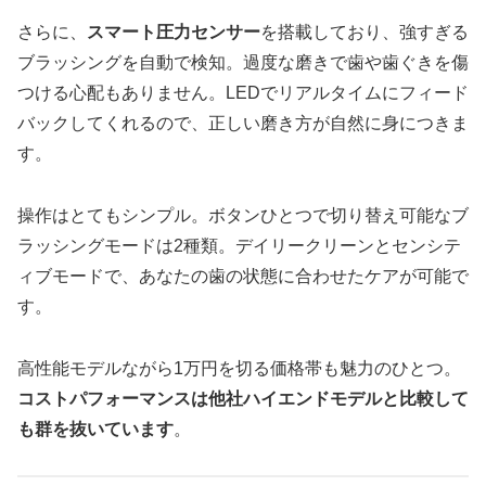
さらに、
スマート圧力センサー
を搭載しており、強すぎる
ブラッシングを自動で検知。過度な磨きで歯や歯ぐきを傷
つける心配もありません。LEDでリアルタイムにフィード
バックしてくれるので、正しい磨き方が自然に身につきま
す。
操作はとてもシンプル。ボタンひとつで切り替え可能なブ
ラッシングモードは2種類。デイリークリーンとセンシテ
ィブモードで、あなたの歯の状態に合わせたケアが可能で
す。
高性能モデルながら1万円を切る価格帯も魅力のひとつ。
コストパフォーマンスは他社ハイエンドモデルと比較して
も群を抜いています
。