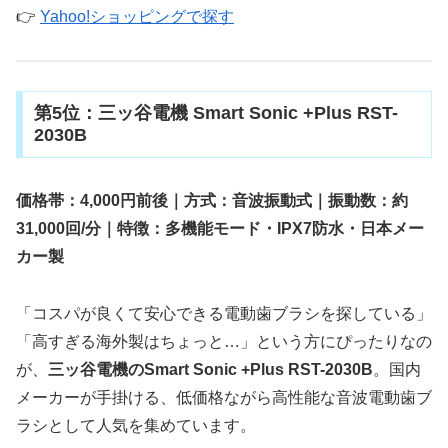
👉
Yahoo!ショッピングで探す
第5位：三ッ谷電機 Smart Sonic +Plus RST-
2030B
価格帯：4,000円前後｜方式：音波振動式｜振動数：約
31,000回/分｜特徴：多機能モード・IPX7防水・日本メー
カー製
「コスパが良くて安心できる電動歯ブラシを探している」
「高すぎる海外製はちょっと…」という方にぴったりなの
が、
三ッ谷電機のSmart Sonic +Plus RST-2030B
。国内
メーカーが手掛ける、低価格ながら高性能な音波電動歯ブ
ラシとして人気を集めています。