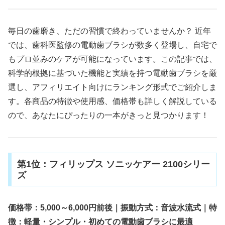
毎日の歯磨き、ただの習慣で終わっていませんか？ 近年
では、歯科医監修の電動歯ブラシが数多く登場し、自宅で
もプロ並みのケアが可能になっています。この記事では、
科学的根拠に基づいた機能と実績を持つ電動歯ブラシを厳
選し、アフィリエイト向けにランキング形式でご紹介しま
す。各商品の特徴や使用感、価格帯も詳しく解説している
ので、あなたにぴったりの一本がきっと見つかります！
第1位：フィリップス ソニッケアー 2100シリー
ズ
価格帯：5,000～6,000円前後｜振動方式：音波水流式｜特
徴：軽量・シンプル・初めての電動歯ブラシに最適