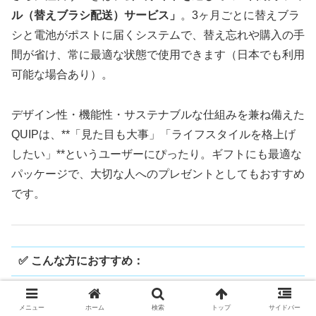
ル（替えブラシ配送）サービス」
。3ヶ月ごとに替えブラ
シと電池がポストに届くシステムで、替え忘れや購入の手
間が省け、常に最適な状態で使用できます（日本でも利用
可能な場合あり）。
デザイン性・機能性・サステナブルな仕組みを兼ね備えた
QUIPは、**「見た目も大事」「ライフスタイルを格上げ
したい」**というユーザーにぴったり。ギフトにも最適な
パッケージで、大切な人へのプレゼントとしてもおすすめ
です。
✅ こんな方におすすめ：
洗練されたデザインにこだわりたい方
メニュー
ホーム
検索
トップ
サイドバー