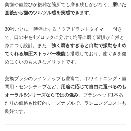
奥歯や歯並びが複雑な箇所でも磨き残しが少なく、
磨いた
直後から歯のツルツル感を実感できます
。
30秒ごとに一時停止する「クアドラントタイマー」付き
で、口の中を4ブロックに分けて均等に磨く習慣が自然と
身につく設計。また、
強く磨きすぎると自動で振動を止め
てくれる加圧ストッパー機能
も搭載しており、歯ぐきを傷
めにくいのも大きなメリットです。
交換ブラシのラインナップも豊富で、ホワイトニング・歯
間用・センシティブなど、
用途に応じて自由に選べるのも
オーラルBシリーズならではの強み
。ブラシヘッド1本あ
たりの価格も比較的リーズナブルで、ランニングコストも
良好です。