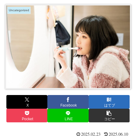
Uncategorized
X
Facebook
はてブ
Pocket
LINE
コピー
2025.02.23
2025.06.10