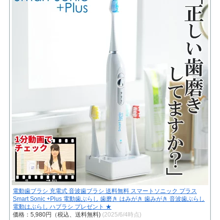
電動歯ブラシ 充電式 音波歯ブラシ 送料無料 スマートソニック プラス
Smart Sonic +Plus 電動歯ぶらし 歯磨き はみがき 歯みがき 音波歯ぶらし
電動はぶらし ハブラシ プレゼント ★
価格：5,980円（税込、送料無料)
(2025/6/4時点)