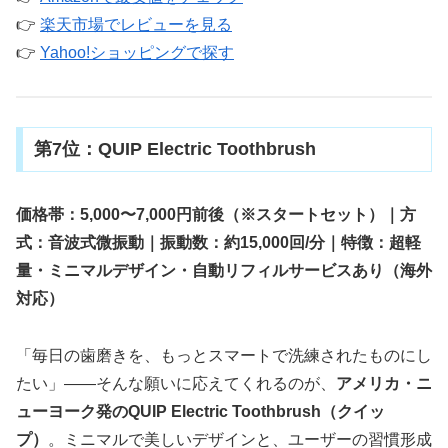
👉
楽天市場でレビューを見る
👉
Yahoo!ショッピングで探す
第7位：QUIP Electric Toothbrush
価格帯：5,000〜7,000円前後（※スタートセット）｜方
式：音波式微振動｜振動数：約15,000回/分｜特徴：超軽
量・ミニマルデザイン・自動リフィルサービスあり（海外
対応）
「毎日の歯磨きを、もっとスマートで洗練されたものにし
たい」——そんな願いに応えてくれるのが、
アメリカ・ニ
ューヨーク発のQUIP Electric Toothbrush（クイッ
プ）
。ミニマルで美しいデザインと、ユーザーの習慣形成