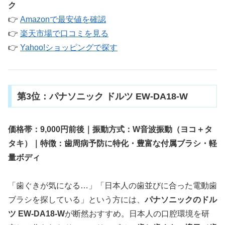
ク
👉
Amazonで最安値を確認
👉
楽天市場で口コミを見る
👉
Yahoo!ショッピングで探す
第3位：パナソニック ドルツ EW-DA18-W
価格帯：9,000円前後｜振動方式：W音波振動（ヨコ＋タ
タキ）｜特徴：歯周病予防に特化・豊富な付属ブラシ・軽
量ボディ
「歯ぐきが気になる…」「日本人の歯並びに合った電動歯
ブラシを探している」という方には、
パナソニックのドル
ツ EW-DA18-W
が断然おすすめ。日本人の口腔環境を研