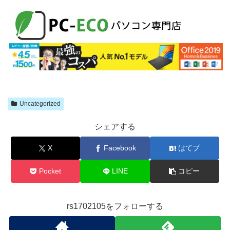
Uncategorized
シェアする
X
Facebook
はてブ
Pocket
LINE
コピー
rs1702105をフォローする