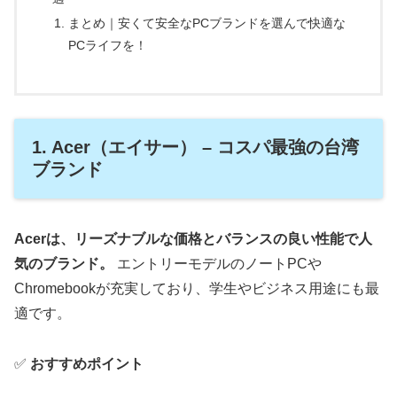
まとめ｜安くて安全なPCブランドを選んで快適な
PCライフを！
1. Acer（エイサー） – コスパ最強の台湾
ブランド
Acerは、リーズナブルな価格とバランスの良い性能で人
気のブランド。
エントリーモデルのノートPCや
Chromebookが充実しており、学生やビジネス用途にも最
適です。
✅
おすすめポイント