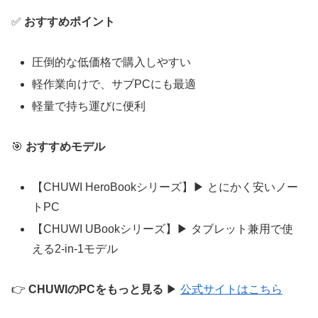
✅
おすすめポイント
圧倒的な低価格で購入しやすい
軽作業向けで、サブPCにも最適
軽量で持ち運びに便利
🎯
おすすめモデル
【CHUWI HeroBookシリーズ】▶ とにかく安いノー
トPC
【CHUWI UBookシリーズ】▶ タブレット兼用で使
える2-in-1モデル
👉
CHUWIのPCをもっと見る
▶
公式サイトはこちら