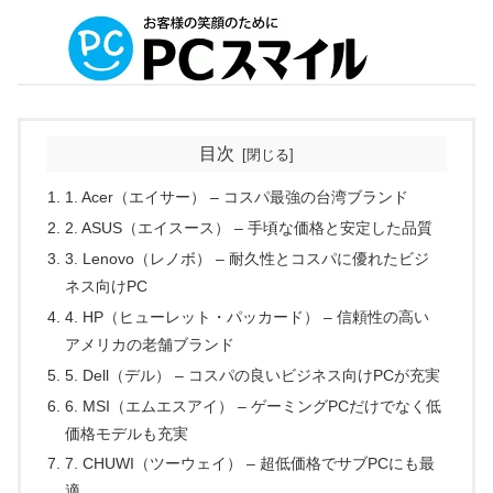
目次
1. Acer（エイサー） – コスパ最強の台湾ブランド
2. ASUS（エイスース） – 手頃な価格と安定した品質
3. Lenovo（レノボ） – 耐久性とコスパに優れたビジ
ネス向けPC
4. HP（ヒューレット・パッカード） – 信頼性の高い
アメリカの老舗ブランド
5. Dell（デル） – コスパの良いビジネス向けPCが充実
6. MSI（エムエスアイ） – ゲーミングPCだけでなく低
価格モデルも充実
7. CHUWI（ツーウェイ） – 超低価格でサブPCにも最
適