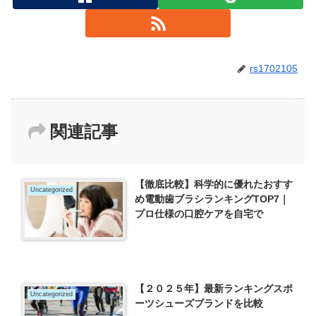
rs1702105
関連記事
【徹底比較】科学的に優れたおすす
Uncategorized
め電動歯ブラシランキングTOP7｜
プロ仕様の口腔ケアを自宅で
【２０２５年】最新ランキングスポ
Uncategorized
ーツシューズブランドを比較