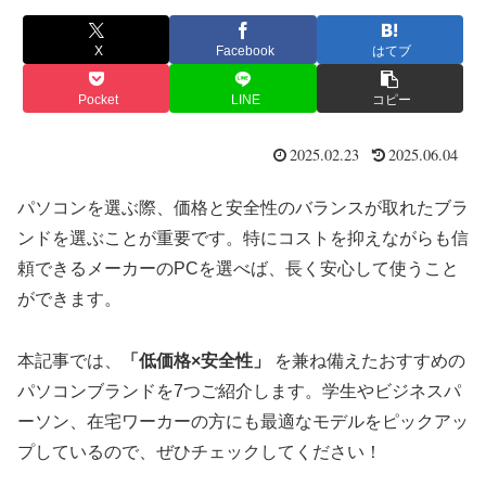
X
Facebook
はてブ
Pocket
LINE
コピー
2025.02.23
2025.06.04
パソコンを選ぶ際、価格と安全性のバランスが取れたブラ
ンドを選ぶことが重要です。特にコストを抑えながらも信
頼できるメーカーのPCを選べば、長く安心して使うこと
ができます。
本記事では、
「低価格×安全性」
を兼ね備えたおすすめの
パソコンブランドを7つご紹介します。学生やビジネスパ
ーソン、在宅ワーカーの方にも最適なモデルをピックアッ
プしているので、ぜひチェックしてください！