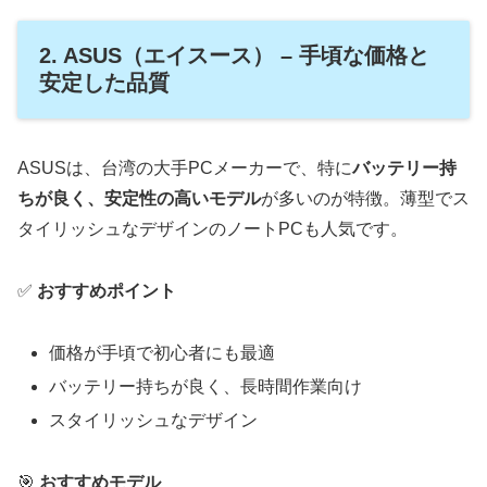
2. ASUS（エイスース） – 手頃な価格と
安定した品質
ASUSは、台湾の大手PCメーカーで、特に
バッテリー持
ちが良く、安定性の高いモデル
が多いのが特徴。薄型でス
タイリッシュなデザインのノートPCも人気です。
✅
おすすめポイント
価格が手頃で初心者にも最適
バッテリー持ちが良く、長時間作業向け
スタイリッシュなデザイン
🎯
おすすめモデル