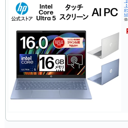
【
【
I
N
価